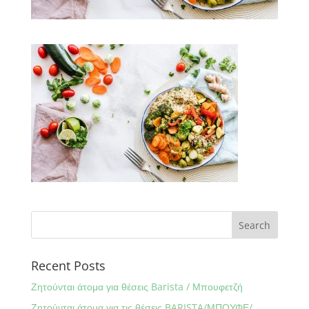
Recent Posts
Ζητούνται άτομα για θέσεις Barista / Μπουφετζή
Ζητούνται άτομα για τις θέσεις BARISTA/ΜΠΟΥΦΕ/