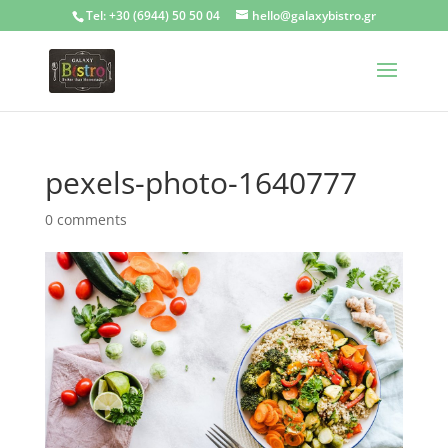
Tel: +30 (6944) 50 50 04
hello@galaxybistro.gr
pexels-photo-1640777
0 comments