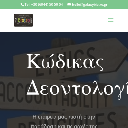
Tel: +30 (6944) 50 50 04
hello@galaxybistro.gr
Κώδικας
Δεοντολογ
Η εταιρεία μας πιστή στην
παράδοση και τις αρχές της