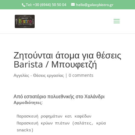
Tel: +30 (6944) 50 50 04
hello@galaxybistro.gr
Ζητούνται άτομα για θέσεις
Barista / Μπουφετζή
Αγγελίες - Θέσεις εργασίας
|
0 comments
Από εστιατόριο πολυεθνικής στο Χαλάνδρι
Αρμοδιότητες
:
Παρασκευή ροφημάτων και καφέδων

Παρασκευή κρύων πιάτων (σαλάτες, κρύα 
snacks)
