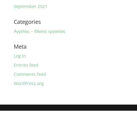
September 2021
Categories
Αγγελίες – Θέσεις εργασίας
Meta
Log in
Entries feed
Comments feed
WordPress.org